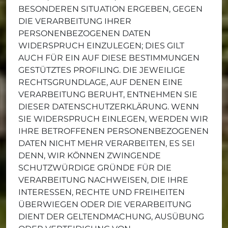
BESONDEREN SITUATION ERGEBEN, GEGEN
DIE VERARBEITUNG IHRER
PERSONENBEZOGENEN DATEN
WIDERSPRUCH EINZULEGEN; DIES GILT
AUCH FÜR EIN AUF DIESE BESTIMMUNGEN
GESTÜTZTES PROFILING. DIE JEWEILIGE
RECHTSGRUNDLAGE, AUF DENEN EINE
VERARBEITUNG BERUHT, ENTNEHMEN SIE
DIESER DATENSCHUTZERKLÄRUNG. WENN
SIE WIDERSPRUCH EINLEGEN, WERDEN WIR
IHRE BETROFFENEN PERSONENBEZOGENEN
DATEN NICHT MEHR VERARBEITEN, ES SEI
DENN, WIR KÖNNEN ZWINGENDE
SCHUTZWÜRDIGE GRÜNDE FÜR DIE
VERARBEITUNG NACHWEISEN, DIE IHRE
INTERESSEN, RECHTE UND FREIHEITEN
ÜBERWIEGEN ODER DIE VERARBEITUNG
DIENT DER GELTENDMACHUNG, AUSÜBUNG